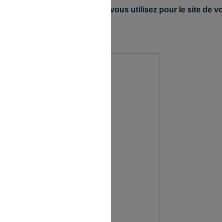
dentifiant et mot de passe que vous utilisez pour le site de v
X