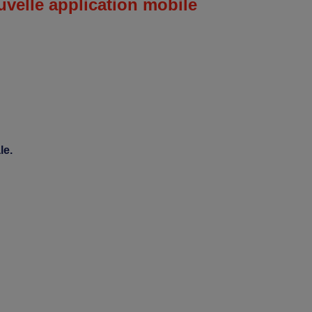
uvelle application mobile
le.