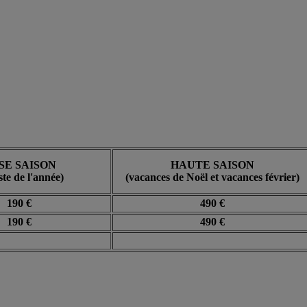
SE SAISON
HAUTE SAISON
e de l'année)
(vacances de Noël et vacances février)
190 €
490 €
190 €
490 €