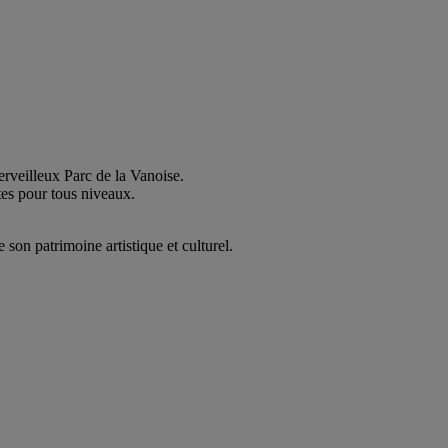
rveilleux Parc de la Vanoise.
tes pour tous niveaux.
on patrimoine artistique et culturel.