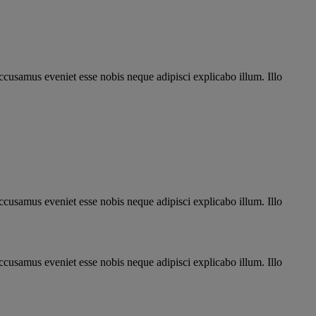
ccusamus eveniet esse nobis neque adipisci explicabo illum. Illo
ccusamus eveniet esse nobis neque adipisci explicabo illum. Illo
ccusamus eveniet esse nobis neque adipisci explicabo illum. Illo